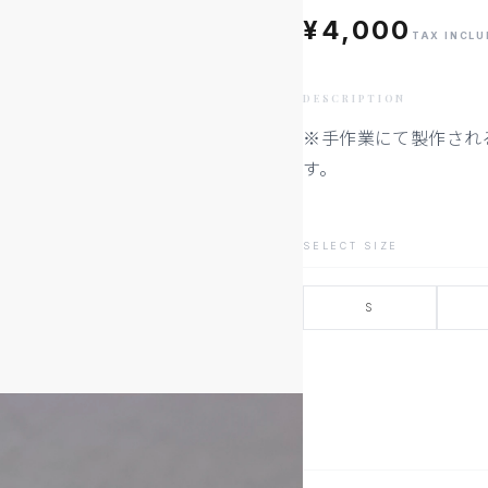
¥4,000
TAX INCL
DESCRIPTION
※手作業にて製作され
す。
SELECT SIZE
S