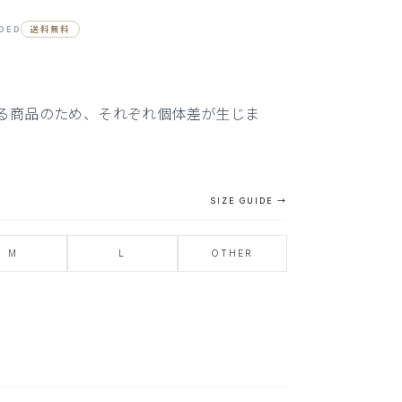
UDED
送料無料
る商品のため、それぞれ個体差が生じま
SIZE GUIDE →
M
L
OTHER