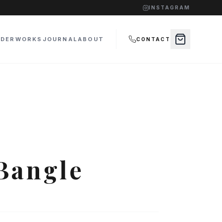
INSTAGRAM
RDER
WORKS
JOURNAL
ABOUT
CONTACT
 Bangle