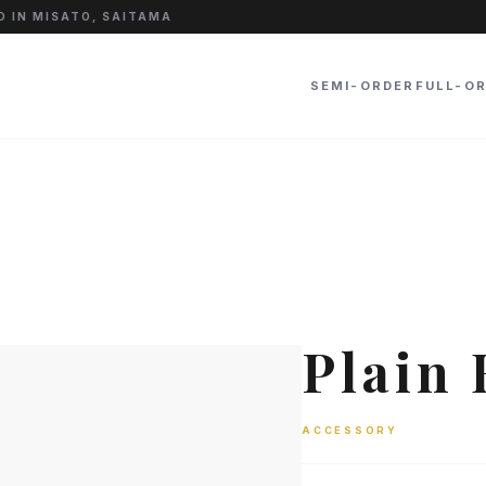
 IN MISATO, SAITAMA
SEMI-ORDER
FULL-O
Plain
ACCESSORY