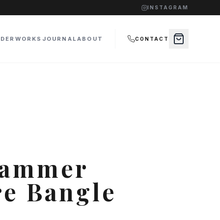
INSTAGRAM
RDER
WORKS
JOURNAL
ABOUT
CONTACT
Hammer
re Bangle