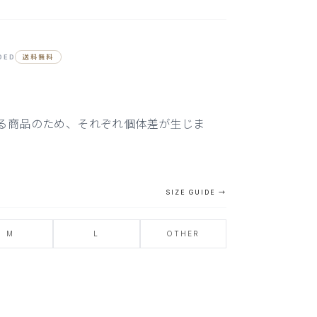
DED
送料無料
る商品のため、それぞれ個体差が生じま
SIZE GUIDE →
M
L
OTHER