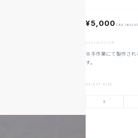
¥5,000
TAX INCLU
DESCRIPTION
※手作業にて製作され
す。
SELECT SIZE
S