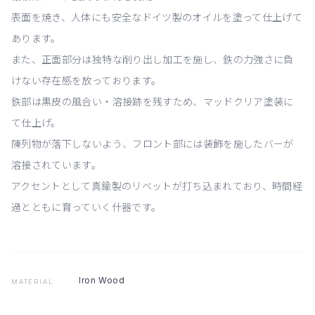
表面を焼き、人体にも安全なドイツ製のオイルを塗って仕上げて
あります。
また、正面部分は独特な削り出し加工を施し、鉄の力強さに負
けない存在感を放っております。
鉄部は黒皮の風合い・溶接跡を残すため、マッドクリア塗装に
て仕上げ。
陳列物が落下しないよう、フロント部には装飾を施したバーが
溶接されています。
アクセントとして真鍮製のリベットが打ち込まれており、時間経
過とともに育っていく什器です。
Iron Wood
MATERIAL