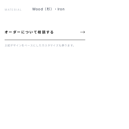
Wood（杉）・Iron
MATERIAL
→
オーダーについて相談する
上記デザインをベースにしたカスタマイズも承ります。