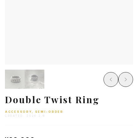
Double Twist Ring
ACCESSORY, SEMI-ORDER
CREATED:
2026.2.8